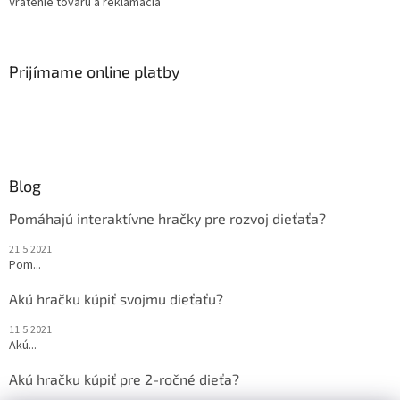
Vrátenie tovaru a reklamácia
Prijímame online platby
Blog
Pomáhajú interaktívne hračky pre rozvoj dieťaťa?
21.5.2021
Pom...
Akú hračku kúpiť svojmu dieťaťu?
11.5.2021
Akú...
Akú hračku kúpiť pre 2-ročné dieťa?