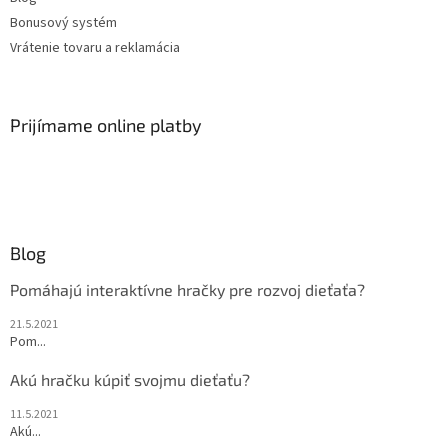
Bonusový systém
Vrátenie tovaru a reklamácia
Prijímame online platby
Blog
Pomáhajú interaktívne hračky pre rozvoj dieťaťa?
21.5.2021
Pom...
Akú hračku kúpiť svojmu dieťaťu?
11.5.2021
Akú...