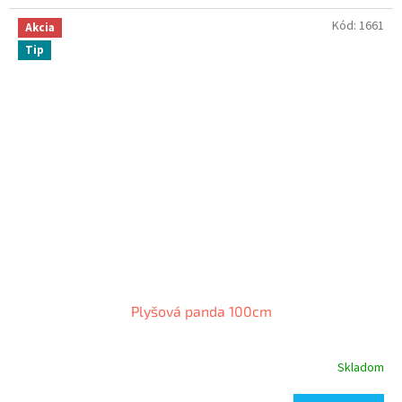
Kód:
1661
Akcia
Tip
Plyšová panda 100cm
Skladom