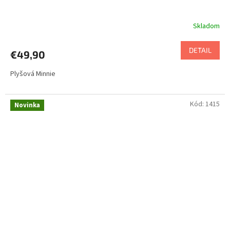
Skladom
DETAIL
€49,90
Plyšová Minnie
Kód:
1415
Novinka