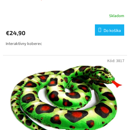
Skladom
Do košíka
€24,90
Interaktívny koberec
Kód:
3817