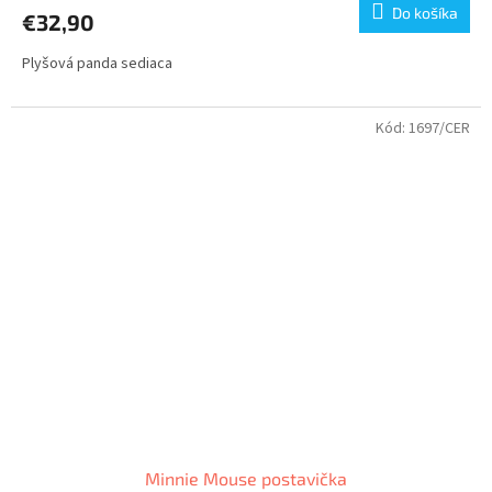
Do košíka
€32,90
Plyšová panda sediaca
Kód:
1697/CER
Minnie Mouse postavička