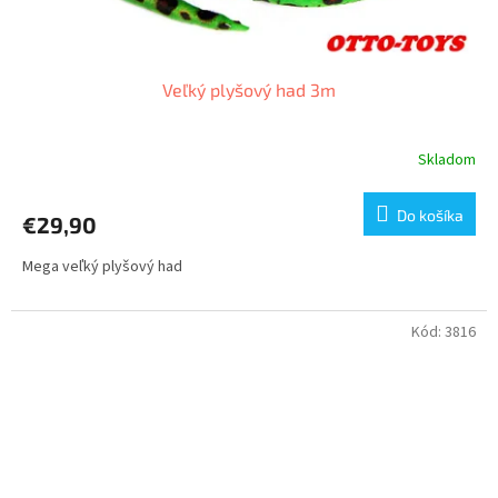
Veľký plyšový had 3m
Skladom
Do košíka
€29,90
Mega veľký plyšový had
Kód:
3816