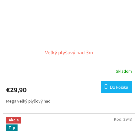
Veľký plyšový had 3m
Skladom
Do košíka
€29,90
Mega veľký plyšový had
Kód:
2943
Akcia
Tip