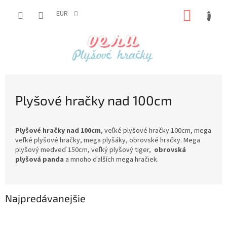
Prejsť
NÁKUP
na
EUR
obsah
KOŠÍK
Plyšové hračky nad 100cm
Plyšové hračky nad 100cm
,
veľké plyšové hračky 100cm, mega
veľké plyšové hračky, mega plyšáky, obrovské hračky. Mega
plyšový medveď 150cm, veľký plyšový tiger,
obrovská
plyšová panda
a mnoho ďalších mega hračiek.
Najpredávanejšie