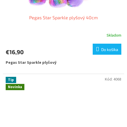
Pegas Star Sparkle plyšový 40cm
Skladom
Do košíka
€16,90
Pegas Star Sparkle plyšový
Kód:
4068
Tip
Novinka