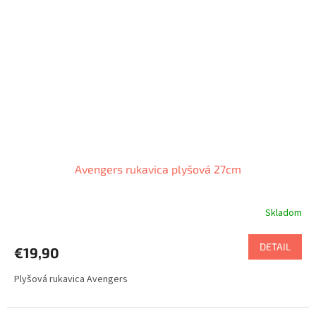
Avengers rukavica plyšová 27cm
Skladom
DETAIL
€19,90
Plyšová rukavica Avengers