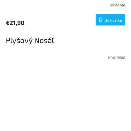
Skladom
Do košíka
€21,90
Plyšový Nosáľ
Kód:
3988