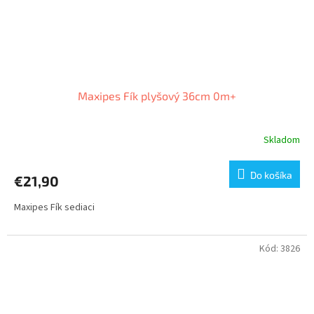
Maxipes Fík plyšový 36cm 0m+
Skladom
Do košíka
€21,90
Maxipes Fík sediaci
Kód:
3826