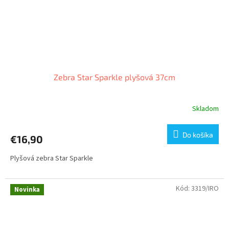
Zebra Star Sparkle plyšová 37cm
Skladom
Do košíka
€16,90
Plyšová zebra Star Sparkle
Kód:
3319/IRO
Novinka