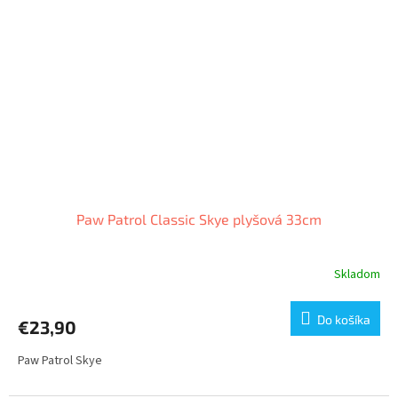
Paw Patrol Classic Skye plyšová 33cm
Skladom
Do košíka
€23,90
Paw Patrol Skye