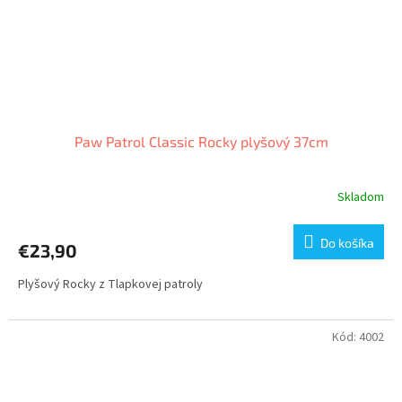
Paw Patrol Classic Rocky plyšový 37cm
Skladom
Do košíka
€23,90
Plyšový Rocky z Tlapkovej patroly
Kód:
4002