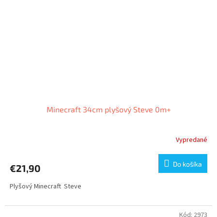
Minecraft 34cm plyšový Steve 0m+
Vypredané
Do košíka
€21,90
Plyšový Minecraft Steve
Kód:
2973