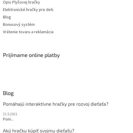
Opis Plyšovej hračky
Elektronické hračky pre deti
Blog
Bonusový systém
Vrátenie tovaru a reklamácia
Prijímame online platby
Blog
Pomáhajú interaktívne hračky pre rozvoj dieťaťa?
21.5.2021
Pom...
Akú hračku kúpiť svojmu dieťaťu?