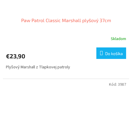
Paw Patrol Classic Marshall plyšový 37cm
Skladom
Do košíka
€23,90
Plyšový Marshall z Tlapkovej patroly
Kód:
3987