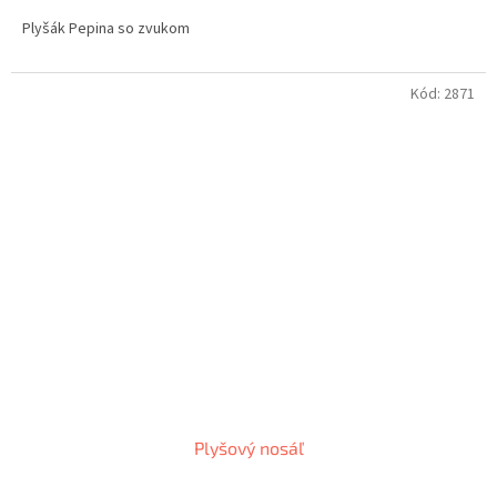
Plyšák Pepina so zvukom
Kód:
2871
Plyšový nosáľ