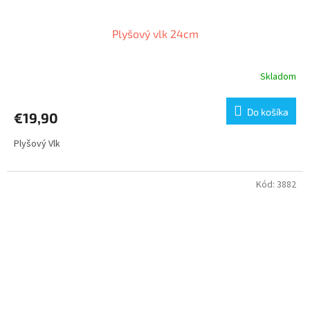
Plyšový vlk 24cm
Skladom
Do košíka
€19,90
Plyšový Vlk
Kód:
3882