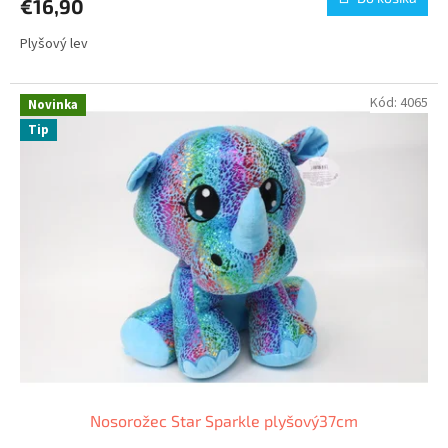
€16,90
Plyšový lev
Kód:
4065
Novinka
Tip
Nosorožec Star Sparkle plyšový37cm