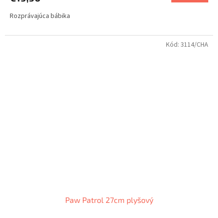
Rozprávajúca bábika
Kód:
3114/CHA
Paw Patrol 27cm plyšový