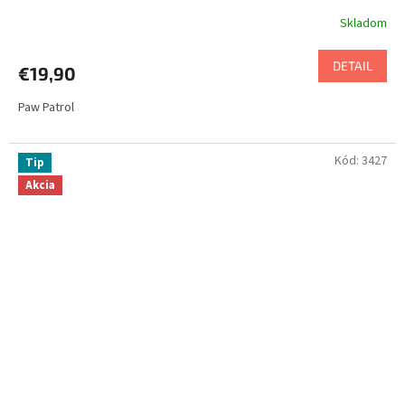
Skladom
DETAIL
€19,90
Paw Patrol
Kód:
3427
Tip
Akcia