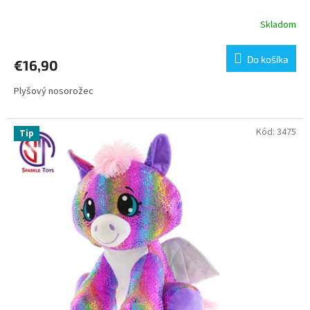
Skladom
Do košíka
€16,90
Plyšový nosorožec
Kód:
3475
Tip