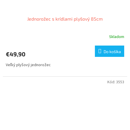
Jednorožec s krídlami plyšový 85cm
Skladom
Do košíka
€49,90
Veľký plyšový jednorožec
Kód:
3553