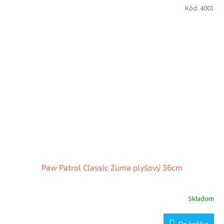
Kód:
4001
Paw Patrol Classic Zuma plyšový 36cm
Skladom
Do košíka