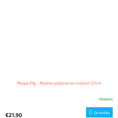
Peppa Pig - Pepina plyšová so zvukom 27cm
Skladom
Do košíka
€21,90