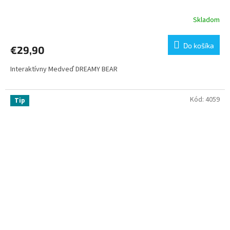
Skladom
Do košíka
€29,90
Interaktívny Medveď DREAMY BEAR
Kód:
4059
Tip