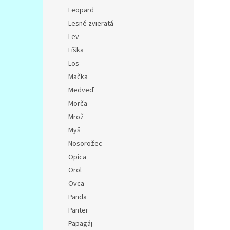
Leopard
Lesné zvieratá
Lev
Líška
Los
Mačka
Medveď
Morča
Mrož
Myš
Nosorožec
Opica
Orol
Ovca
Panda
Panter
Papagáj