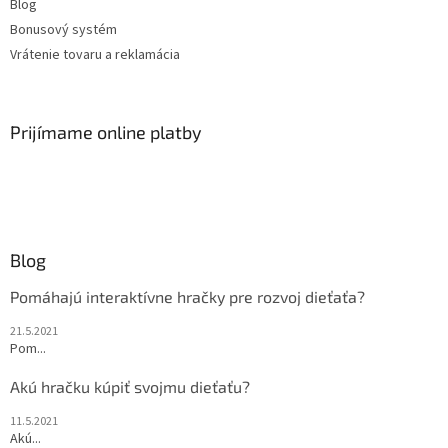
Blog
Bonusový systém
Vrátenie tovaru a reklamácia
Prijímame online platby
Blog
Pomáhajú interaktívne hračky pre rozvoj dieťaťa?
21.5.2021
Pom...
Akú hračku kúpiť svojmu dieťaťu?
11.5.2021
Akú...