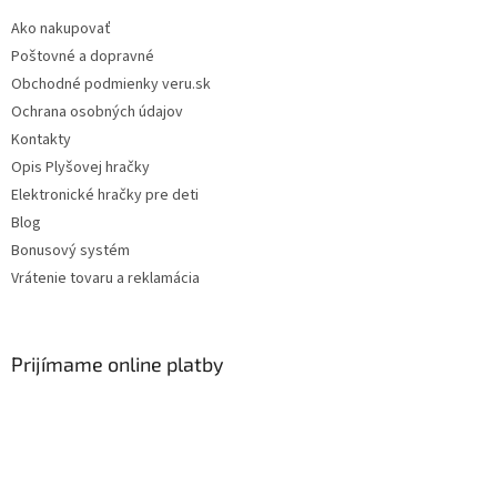
i
Ako nakupovať
s
Poštovné a dopravné
u
Obchodné podmienky veru.sk
Ochrana osobných údajov
Kontakty
Opis Plyšovej hračky
Elektronické hračky pre deti
Blog
Bonusový systém
Vrátenie tovaru a reklamácia
Prijímame online platby