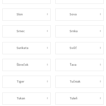
Slon
Sova
Srnec
Srnka
Surikata
Svišť
Škrečok
Ťava
Tiger
Tučniak
Tukan
Tuleň