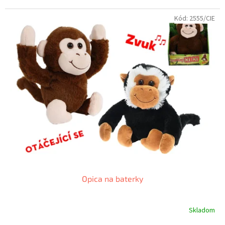
Kód:
2555/CIE
Opica na baterky
Skladom