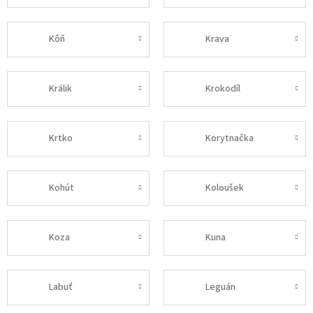
Kôň
Krava
Králik
Krokodíl
Krtko
Korytnačka
Kohút
Koloušek
Koza
Kuna
Labuť
Leguán