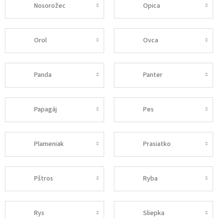
Nosorožec
Opica
Orol
Ovca
Panda
Panter
Papagáj
Pes
Plameniak
Prasiatko
Pštros
Ryba
Rys
Sliepka