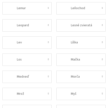
Lemur
Leňochod
Leopard
Lesné zvieratá
Lev
Líška
Los
Mačka
Medveď
Morča
Mrož
Myš