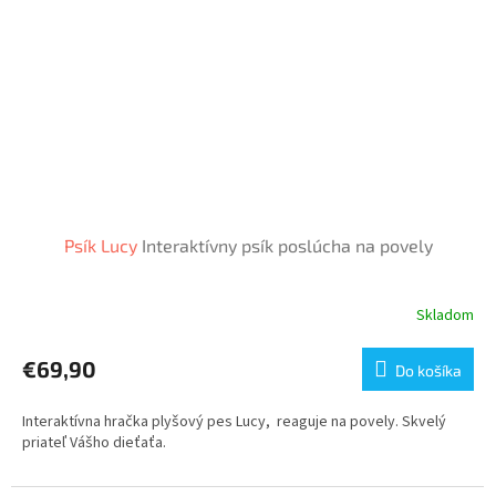
Psík Lucy
Interaktívny psík poslúcha na povely
Skladom
€69,90
Do košíka
Interaktívna hračka plyšový pes Lucy, reaguje na povely. Skvelý
priateľ Vášho dieťaťa.