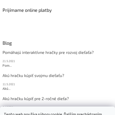
Prijímame online platby
Blog
Pomáhajú interaktívne hračky pre rozvoj dieťaťa?
21.5.2021
Pom...
Akú hračku kúpiť svojmu dieťaťu?
11.5.2021
Akú...
Akú hračku kúpiť pre 2-ročné dieťa?
9.4.2021
Akú...
Tento web používa súbory cookie. Ďalším prechádzaním