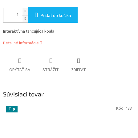
Pridať do košíka
Interaktívna tancujúca koala
Detailné informácie
OPÝTAŤ SA
STRÁŽIŤ
ZDIEĽAŤ
Súvisiaci tovar
Kód:
433
Tip