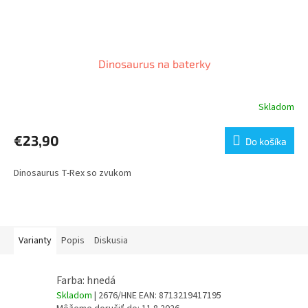
Dinosaurus na baterky
Skladom
€23,90
Do košíka
Dinosaurus T-Rex so zvukom
Varianty
Popis
Diskusia
Farba: hnedá
Skladom
| 2676/HNE
EAN:
8713219417195