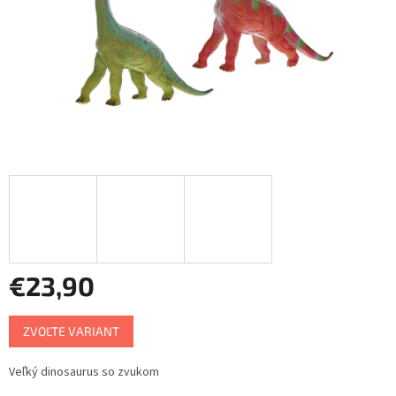
€23,90
Jednotková
ZVOĽTE VARIANT
cena:
Veľký dinosaurus so zvukom