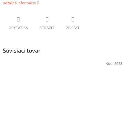
Detailné informácie
OPÝTAŤ SA
STRÁŽIŤ
ZDIEĽAŤ
Súvisiaci tovar
Kód:
2673