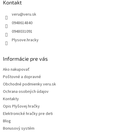
ä
Kontakt
t
veru
@
veru.sk
i
e
0948614840
0948031091
Plysove.hracky
Informácie pre vás
Ako nakupovať
Poštovné a dopravné
Obchodné podmienky veru.sk
Ochrana osobných údajov
Kontakty
Opis Plyšovej hračky
Elektronické hračky pre deti
Blog
Bonusový systém