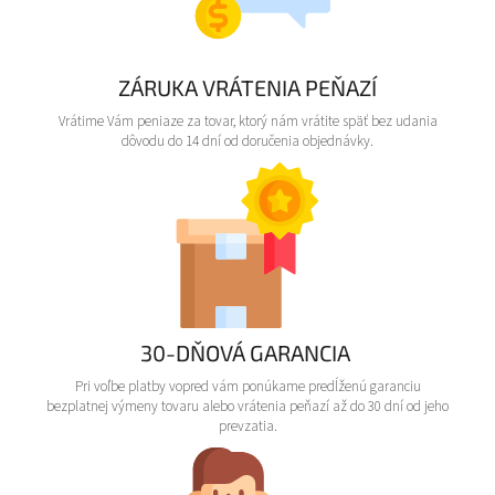
ZÁRUKA VRÁTENIA PEŇAZÍ
Vrátime Vám peniaze za tovar, ktorý nám vrátite späť bez udania
dôvodu do 14 dní od doručenia objednávky.
30-DŇOVÁ GARANCIA
Pri voľbe platby vopred vám ponúkame predĺženú garanciu
bezplatnej výmeny tovaru alebo vrátenia peňazí až do 30 dní od jeho
prevzatia.