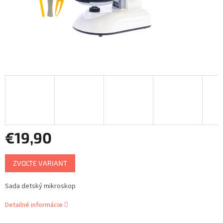
€19,90
Jednotková
ZVOĽTE VARIANT
cena:
Sada detský mikroskop
Detailné informácie